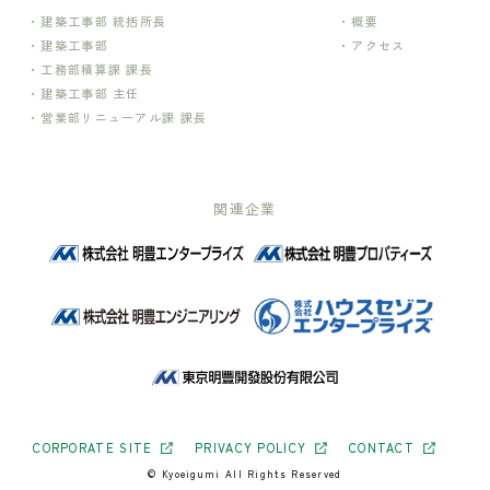
建築工事部 統括所長
概要
建築工事部
アクセス
工務部積算課 課長
建築工事部 主任
営業部リニューアル課 課長
関連企業
CORPORATE SITE
PRIVACY POLICY
CONTACT
© Kyoeigumi All Rights Reserved